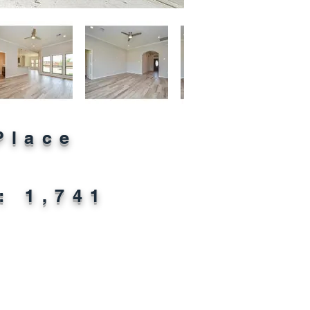
Place
: 1,741