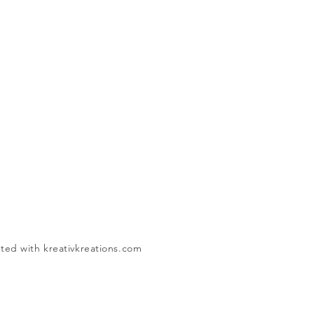
ated with
kreativkreations.com