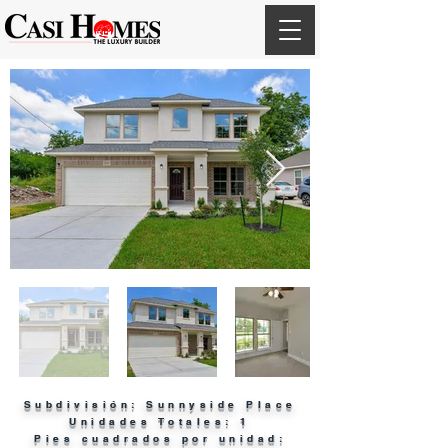
Subdivisión: Sunnyside Place
Unidades Totales: 1
Pies cuadrados por unidad: