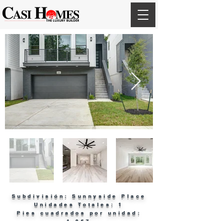
Subdivisión: Sunnyside Place
Unidades Totales: 1
Pies cuadrados por unidad: